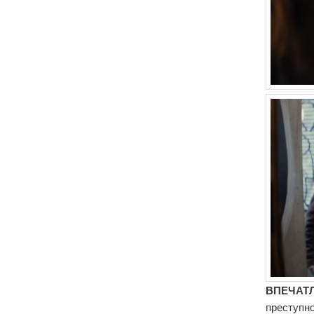
ВПЕЧАТЛ
преступн