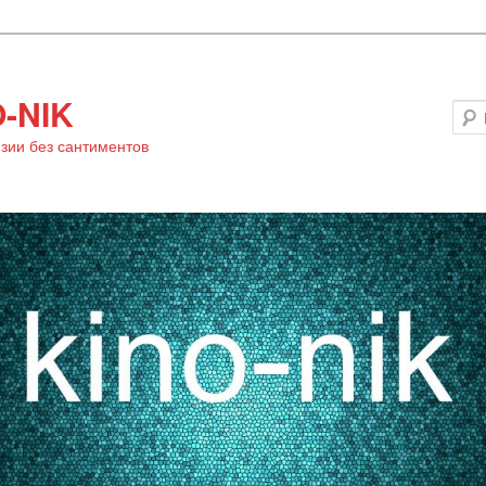
-NIK
зии без сантиментов