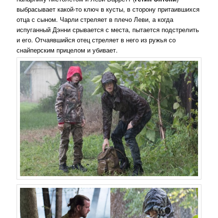
выбрасывает какой-то ключ в кусты, в сторону притаившихся
отца с сыном. Чарли стреляет в плечо Леви, а когда
испуганный Дэнни срывается с места, пытается подстрелить
и его. Отчаявшийся отец стреляет в него из ружья со
снайперским прицелом и убивает.