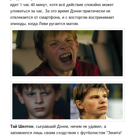
идет 1 час 40 минут, хотя всё действие спокойно может
уложиться за час. За это время Дэнни практически не
отвлекается от смартфона, и с восторгом воспринимает
эпизоды, когда Леви ругается матом.
Тай Шелтон
, сыгравший Дэнни, ничем не удивил, а
запомнился лишь своим сходством с футболистом "Зенита"