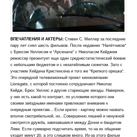
ВПЕЧАТЛЕНИЯ И АКТЕРЫ:
Стивен С. Миллер за последние
пару лет снял шесть фильмов. После недавних "Налётчиков"
с Брюсом Уиллисом и "Арсенала" с Николасом Кейджем
режиссер презентует еще один среднестатистический боевик
с небольшим бюджетом и с незатейливым сюжетом. Зато с
участием Хейдена Кристенсена и того же "Крепкого орешка".
Это очередной телевизионный проект кинокомпании
Lionsgate, с которой постоянно сотрудничают Николас
Кейдж, Брюс Уиллис и другие стареющие звезды. Наверное,
у них есть какой-то контракт, по условиям которого они
своими звёздными именами привлекают внимание к
очередным проектам... Если кратко - картину можно назвать
вполне смотрибельной, но...Совершенно лишней и ненужной
смотрится дружба, завязавшаяся между Дэнни и бандитом
Леви. Если суммарно подсчитать время, то на их общение
уходит минут 20, а это слишком много. Из-за этого фильм