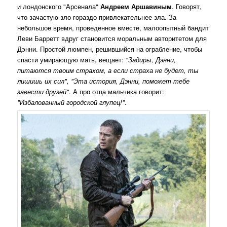
и лондонского "Арсенала"
Андреем Аршавиным
. Говорят,
что зачастую зло гораздо привлекательнее зла. За
небольшое время, проведенное вместе, малоопытный бандит
Леви Барретт вдруг становится моральным авторитетом для
Дэнни. Простой люмпен, решившийся на ограбление, чтобы
спасти умирающую мать, вещает:
"Задиры, Дэнни,
питаются твоим страхом, а если страха не будет, ты
лишишь их сил", "Эта история, Дэнни, поможет тебе
завести друзей"
. А про отца мальчика говорит:
"Избалованный городской глупец!"
.