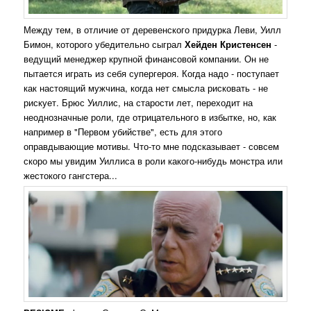
Между тем, в отличие от деревенского придурка Леви, Уилл
Бимон, которого убедительно сыграл
Хейден Кристенсен
-
ведущий менеджер крупной финансовой компании. Он не
пытается играть из себя супергероя. Когда надо - поступает
как настоящий мужчина, когда нет смысла рисковать - не
рискует. Брюс Уиллис, на старости лет, переходит на
неоднозначные роли, где отрицательного в избытке, но, как
например в "Первом убийстве", есть для этого
оправдывающие мотивы. Что-то мне подсказывает - совсем
скоро мы увидим Уиллиса в роли какого-нибудь монстра или
жестокого гангстера...