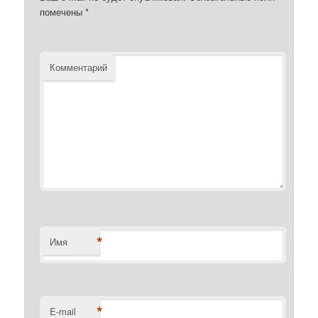
помечены
*
Комментарий
*
Имя
*
E-mail