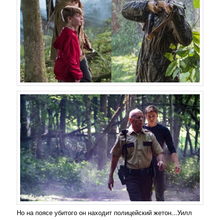
Но на поясе убитого он находит полицейский жетон...Уилл