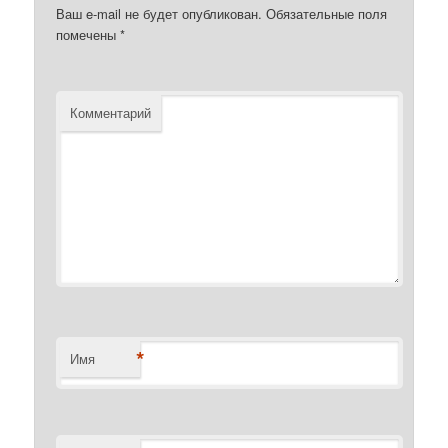
Ваш e-mail не будет опубликован.
Обязательные поля
помечены
*
Комментарий
*
Имя