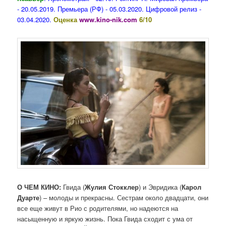
- 20.05.2019. Премьера (РФ) - 05.03.2020. Цифровой релиз -
03.04.2020.
Оценка
www.kino-nik.com
6/10
О ЧЕМ КИНО:
Гвида (
Жулия Стокклер
) и Эвридика (
Карол
Дуарте
) – молоды и прекрасны. Сестрам около двадцати, они
все еще живут в Рио с родителями, но надеются на
насыщенную и яркую жизнь. Пока Гвида сходит с ума от