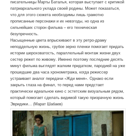
писательницы Марты Баталья, которая выступает с критикой
патриархального уклада своей родины. Может показаться,
что для этого сюжета необходимы лишь грамотно
прописанные персонажи и их невзгоды, но одна из
сильнейших сторон фильма – его техническая
безупречность.
Насыщенные цвета впрыскивают в эту ретро-драму
неподдельную жизнь, грубое зерно пленки помогает придать
истории шероховатость, параллельный монтаж жизни двух
сестер режет по живому. Именно поэтому последние десять
минут фильма выглядят жалким придатком, пародией на уже
прошедшие два часа хронометража, когда режиссер
устраивает аналог передачи «Жди меня». Однако если
закрыть глаза на финал, то перед нами предстает
практически идеальное кино с эстетским визуальным рядом,
который помогает сделать видимой такую призрачную жизнь
Эвридики… (Марат Шабаев)