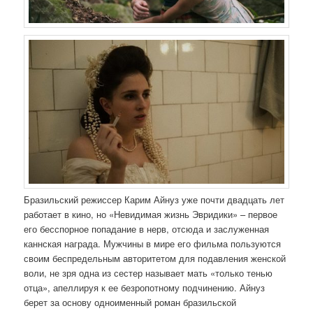
Бразильский режиссер Карим Айнуз уже почти двадцать лет
работает в кино, но «Невидимая жизнь Эвридики» – первое
его бесспорное попадание в нерв, отсюда и заслуженная
каннская награда. Мужчины в мире его фильма пользуются
своим беспредельным авторитетом для подавления женской
воли, не зря одна из сестер называет мать «только тенью
отца», апеллируя к ее безропотному подчинению. Айнуз
берет за основу одноименный роман бразильской