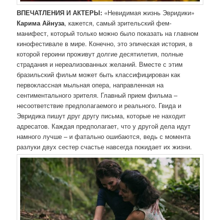
ВПЕЧАТЛЕНИЯ И АКТЕРЫ:
«Невидимая жизнь Эвридики»
Карима Айнуза
, кажется, самый зрительский фем-
манифест, который только можно было показать на главном
кинофестивале в мире. Конечно, это эпическая история, в
которой героини проживут долгие десятилетия, полные
страдания и нереализованных желаний. Вместе с этим
бразильский фильм может быть классифицирован как
первоклассная мыльная опера, направленная на
сентиментального зрителя. Главный прием фильма –
несоответствие предполагаемого и реального. Гвида и
Эвридика пишут друг другу письма, которые не находит
адресатов. Каждая предполагает, что у другой дела идут
намного лучше – и фатально ошибаются, ведь с момента
разлуки двух сестер счастье навсегда покидает их жизни.