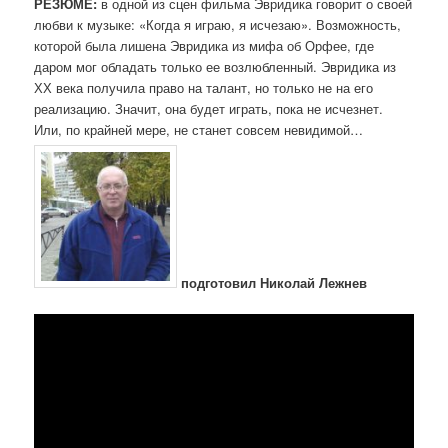
РЕЗЮМЕ:
в одной из сцен фильма Эвридика говорит о своей
любви к музыке: «Когда я играю, я исчезаю». Возможность,
которой была лишена Эвридика из мифа об Орфее, где
даром мог обладать только ее возлюбленный. Эвридика из
ХХ века получила право на талант, но только не на его
реализацию. Значит, она будет играть, пока не исчезнет.
Или, по крайней мере, не станет совсем невидимой…
подготовил Николай Лежнев