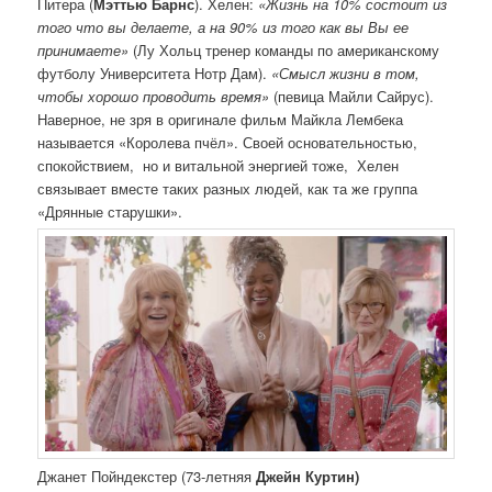
Питера (
Мэттью Барнс
). Хелен:
«Жизнь на 10% состоит из
того что вы делаете, а на 90% из того как вы Вы ее
принимаете»
(Лу Хольц тренер команды по американскому
футболу Университета Нотр Дам).
«Смысл жизни в том,
чтобы хорошо проводить время»
(певица Майли Сайрус).
Наверное, не зря в оригинале фильм Майкла Лембека
называется «Королева пчёл». Своей основательностью,
спокойствием, но и витальной энергией тоже, Хелен
связывает вместе таких разных людей, как та же группа
«Дрянные старушки».
Джанет Пойндекстер (73-летняя
Джейн Куртин)