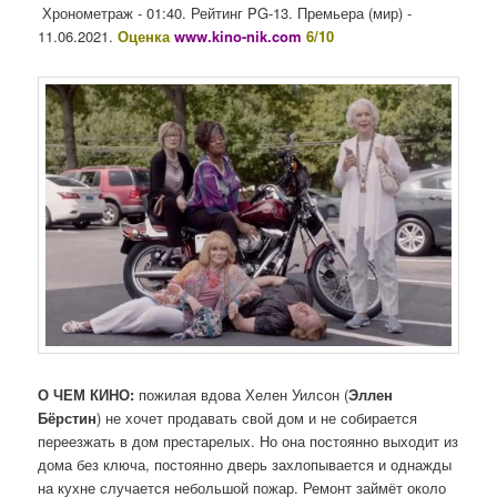
Хронометраж - 01:40. Рейтинг PG-13. Премьера (мир) -
11.06.2021.
Оценка
www.kino-nik.com
6/10
О ЧЕМ КИНО:
пожилая вдова Хелен Уилсон (
Эллен
Бёрстин
) не хочет продавать свой дом и не собирается
переезжать в дом престарелых. Но она постоянно выходит из
дома без ключа, постоянно дверь захлопывается и однажды
на кухне случается небольшой пожар. Ремонт займёт около