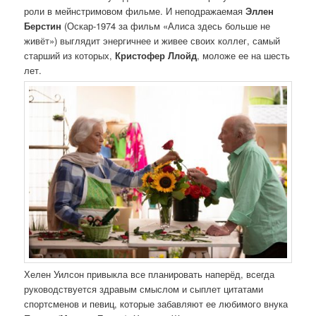
роли в мейнстримовом фильме. И неподражаемая
Эллен
Берстин
(Оскар-1974 за фильм «Алиса здесь больше не
живёт») выглядит энергичнее и живее своих коллег, самый
старший из которых,
Кристофер Ллойд
, моложе ее на шесть
лет.
Хелен Уилсон привыкла все планировать наперёд, всегда
руководствуется здравым смыслом и сыплет цитатами
спортсменов и певиц, которые забавляют ее любимого внука