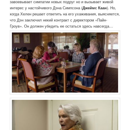
завоевывает симпатии новых подруг но и вызывает живой
интерес у настойчивого Дэна Симпсона (
Джеймс Каан
). Но,
когда Хелен решает ответить на его ухаживания, выясняется,
что Дэн заключил некий контракт с директором «Пайн-
Гроув». Он должен убедить ее остаться здесь навсегда…