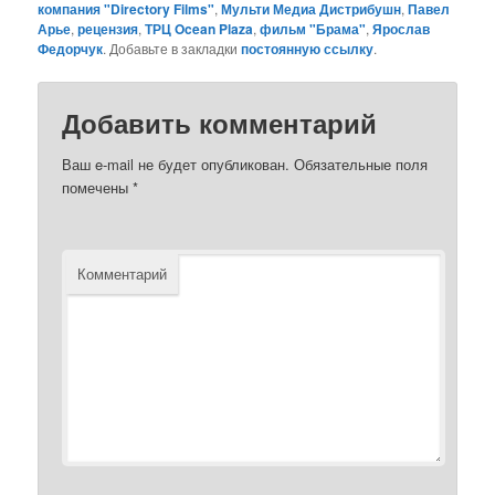
компания "Directory Films"
,
Мульти Медиа Дистрибушн
,
Павел
Арье
,
рецензия
,
ТРЦ Ocean Plaza
,
фильм "Брама"
,
Ярослав
Федорчук
. Добавьте в закладки
постоянную ссылку
.
Добавить комментарий
Ваш e-mail не будет опубликован.
Обязательные поля
помечены
*
Комментарий