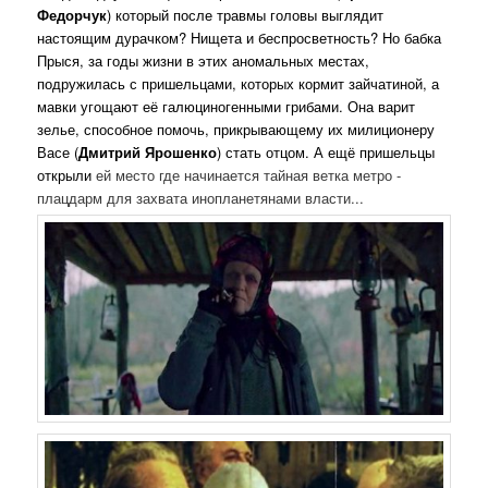
Федорчук
) который после травмы головы выглядит
настоящим дурачком? Нищета и беспросветность? Но бабка
Прыся, за годы жизни в этих аномальных местах,
подружилась с пришельцами, которых кормит зайчатиной, а
мавки угощают её галюциногенными грибами. Она варит
зелье, способное помочь, прикрывающему их милиционеру
Васе (
Дмитрий Ярошенко
) стать отцом. А ещё пришельцы
открыли
ей место где начинается тайная ветка метро -
плацдарм для захвата инопланетянами власти...