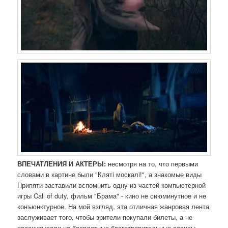
ВПЕЧАТЛЕНИЯ И АКТЕРЫ:
несмотря на то, что первыми
словами в картине были "Клятi москалi!", а знакомые виды
Припяти заставили вспомнить одну из частей компьютерной
игры Call of duty, фильм "Брама" - кино не сиюминутное и не
конъюнктурное. На мой взгляд, эта отличная жанровая лента
заслуживает того, чтобы зрители покупали билеты, а не
рассчитывали на бесплатные благотворительные сеансы.