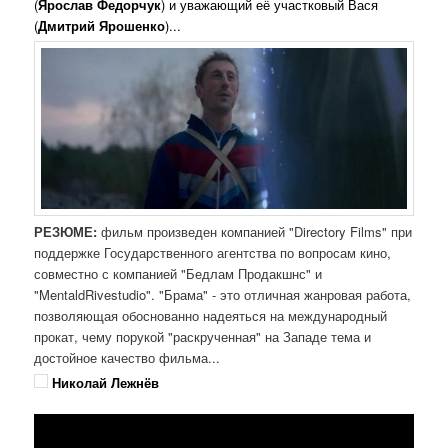
(
Ярослав Федорчук
) и уважающий её участковый Вася
(
Дмитрий Ярошенко
)...
РЕЗЮМЕ:
фильм произведен компанией "Directory Films" при
поддержке Государственного агентства по вопросам кино,
совместно с компанией "Бедлам Продакшнс" и
"MentaldRivestudio". "Брама" - это отличная жанровая работа,
позволяющая обоснованно надеяться на международный
прокат, чему порукой "раскрученная" на Западе тема и
достойное качество фильма...
Николай Лежнёв