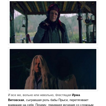
И все же, вольно или невольно, блестящая
Ирма
Витовская
, сыгравшая роль бабы Прыси, перетягивает
внимание на себя. Почему, предвидя мучения со сложным