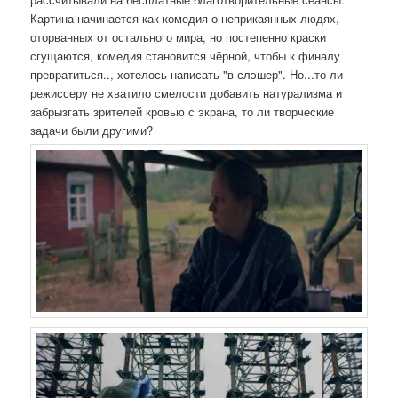
Картина начинается как комедия о неприкаянных людях,
оторванных от остального мира, но постепенно краски
сгущаются, комедия становится чёрной, чтобы к финалу
превратиться.., хотелось написать "в слэшер". Но...то ли
режиссеру не хватило смелости добавить натурализма и
забрызгать зрителей кровью с экрана, то ли творческие
задачи были другими?