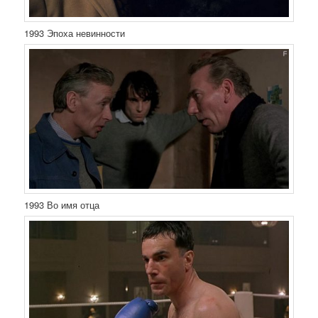
1993 Эпоха невинности
1993 Во имя отца