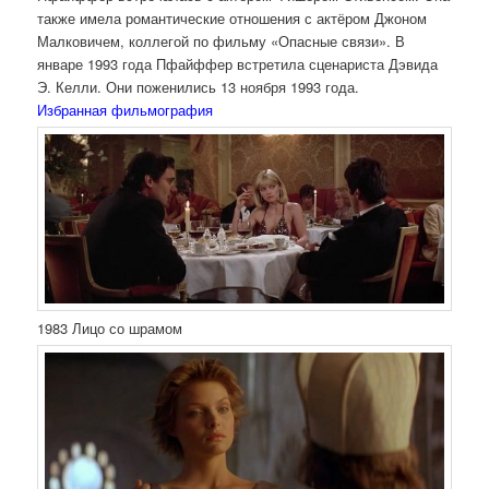
также имела романтические отношения с актёром Джоном
Малковичем, коллегой по фильму «Опасные связи». В
январе 1993 года Пфайффер встретила сценариста Дэвида
Э. Келли. Они поженились 13 ноября 1993 года.
Избранная фильмография
1983 Лицо со шрамом