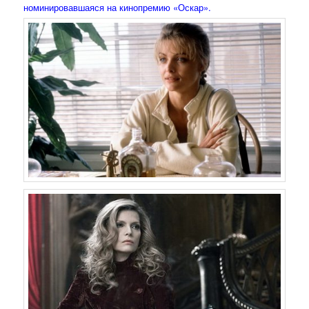
номинировавшаяся на кинопремию «Оскар».