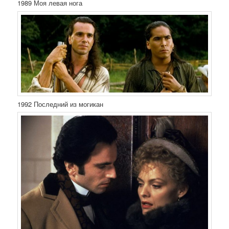
1989 Моя левая нога
1992 Последний из могикан