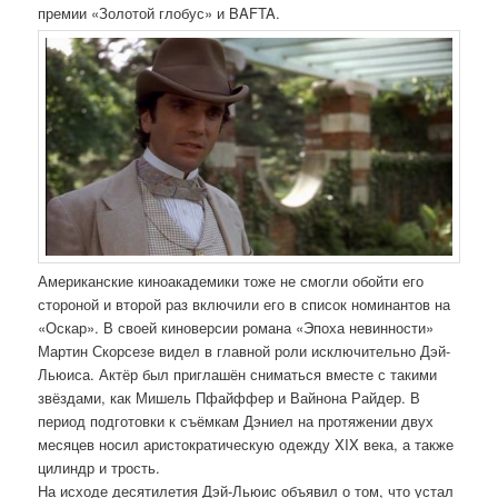
премии «Золотой глобус» и BAFTA.
Американские киноакадемики тоже не смогли обойти его
стороной и второй раз включили его в список номинантов на
«Оскар». В своей киноверсии романа «Эпоха невинности»
Мартин Скорсезе видел в главной роли исключительно Дэй-
Льюиса. Актёр был приглашён сниматься вместе с такими
звёздами, как Мишель Пфайффер и Вайнона Райдер. В
период подготовки к съёмкам Дэниел на протяжении двух
месяцев носил аристократическую одежду XIX века, а также
цилиндр и трость.
На исходе десятилетия Дэй-Льюис объявил о том, что устал