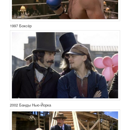
1997 Боксёр
2002 Банды Нью-Йорка