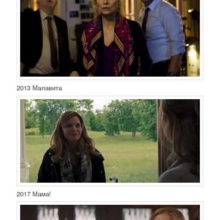
2013 Малавита
2017 Мама!