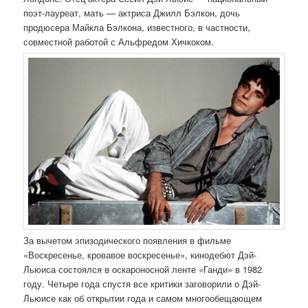
поэт-лауреат, мать — актриса Джилл Бэлкон, дочь
продюсера Майкла Бэлкона, известного, в частности,
совместной работой с Альфредом Хичкоком.
За вычетом эпизодического появления в фильме
«Воскресенье, кровавое воскресенье», кинодебют Дэй-
Льюиса состоялся в оскароносной ленте «Ганди» в 1982
году. Четыре года спустя все критики заговорили о Дэй-
Льюисе как об открытии года и самом многообещающем