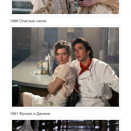
1988 Опасные связи
1991 Фрэнки и Джонни