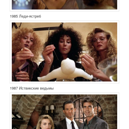
1985 Леди-ястреб
1987 Иствикские ведьмы