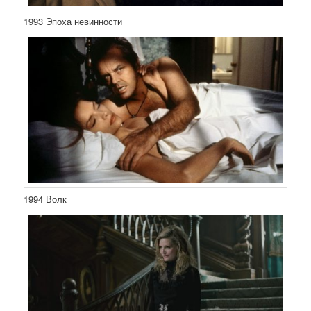
1993 Эпоха невинности
1994 Волк