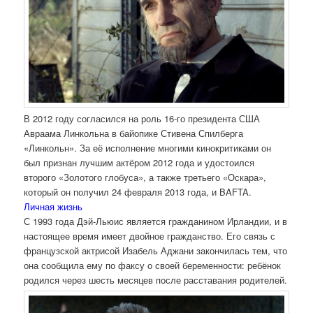
В 2012 году согласился на роль 16-го президента США
Авраама Линкольна в байопике Стивена Спилберга
«Линкольн». За её исполнение многими кинокритиками он
был признан лучшим актёром 2012 года и удостоился
второго «Золотого глобуса», а также третьего «Оскара»,
который он получил 24 февраля 2013 года, и BAFTA.
Личная жизнь
С 1993 года Дэй-Льюис является гражданином Ирландии, и в
настоящее время имеет двойное гражданство. Его связь с
французской актрисой Изабель Аджани закончилась тем, что
она сообщила ему по факсу о своей беременности: ребёнок
родился через шесть месяцев после расставания родителей.