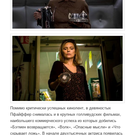
Помимо критически успешных кинолент, в девяностых
Пфайффер снималась и в крупных голливудских фильмах,
наибольшего коммерческого успеха из которых добились
«Бэтмен возвращается», «Волк», «Опасные мысли» и «Что
скрывает ложь». В начале двухтысячных актриса появилась