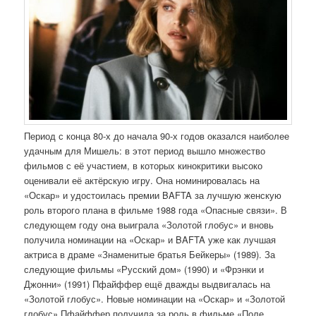
Период с конца 80-х до начала 90-х годов оказался наиболее
удачным для Мишель: в этот период вышло множество
фильмов с её участием, в которых кинокритики высоко
оценивали её актёрскую игру. Она номинировалась на
«Оскар» и удостоилась премии BAFTA за лучшую женскую
роль второго плана в фильме 1988 года «Опасные связи». В
следующем году она выиграла «Золотой глобус» и вновь
получила номинации на «Оскар» и BAFTA уже как лучшая
актриса в драме «Знаменитые братья Бейкеры» (1989). За
следующие фильмы «Русский дом» (1990) и «Фрэнки и
Джонни» (1991) Пфайффер ещё дважды выдвигалась на
«Золотой глобус». Новые номинации на «Оскар» и «Золотой
глобус» Пфайффер получила за роль в фильме «Поле