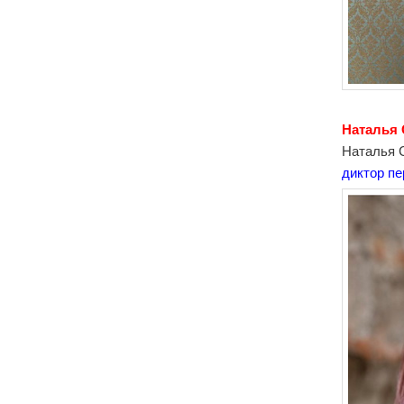
Наталья
Наталья 
диктор пе