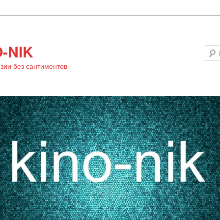
-NIK
зии без сантиментов