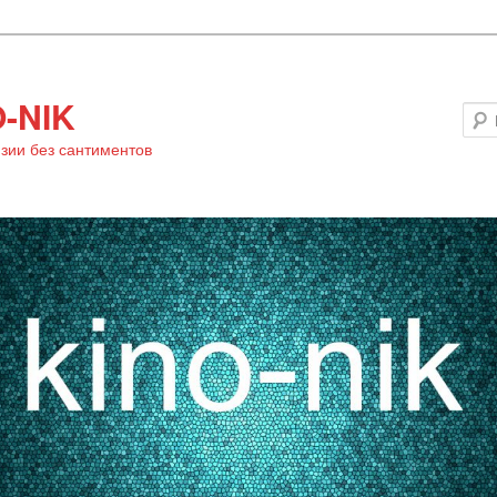
-NIK
зии без сантиментов