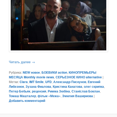
Читать далее
→
Рубрика:
NEW новое
,
БОЕВИКИ action
,
КИНОПРЕМЬЕРЫ
МЕСЯЦА Monthly movie news
,
СЕРЬЕЗНОЕ КИНО alternative
|
Метки:
Ciara
,
IMT Smile
,
UFD
,
Александр Пискунов
,
Евгений
Либезнюк
,
Зузана Фиалова
,
Кристина Канатова
,
олег скрипка
,
Петер Бебьяк
,
рецензия
,
Римма Зюбіна
,
Станіслав Боклан
,
Томаш Машталер
,
фільм «Межа»
,
Эмилия Вашириова
|
Добавить комментарий