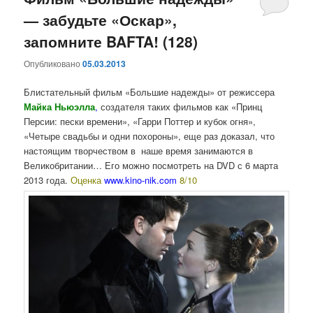
— забудьте «Оскар»,
содержимому
содержимому
запомните BAFTA! (128)
Опубликовано
05.03.2013
Блистательный фильм «Большие надежды» от режиссера
Майка Ньюэлла
,
создателя таких фильмов как «Принц
Персии: пески времени», «Гарри Поттер и кубок огня»,
«Четыре свадьбы и одни похороны», еще раз доказал, что
настоящим творчеством в наше время занимаются в
Великобритании… Его можно посмотреть на DVD с 6 марта
2013 года.
Оценка
www.kino-nik.com
8/10