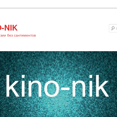
-NIK
зии без сантиментов