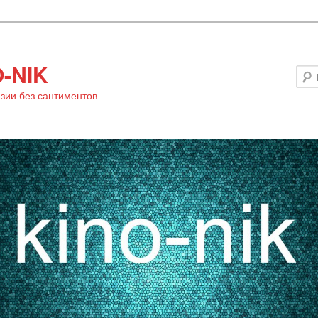
-NIK
зии без сантиментов