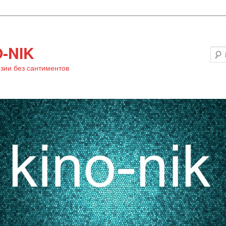
-NIK
зии без сантиментов