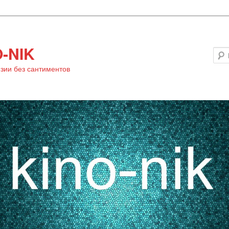
-NIK
зии без сантиментов