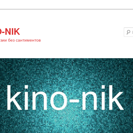
-NIK
зии без сантиментов