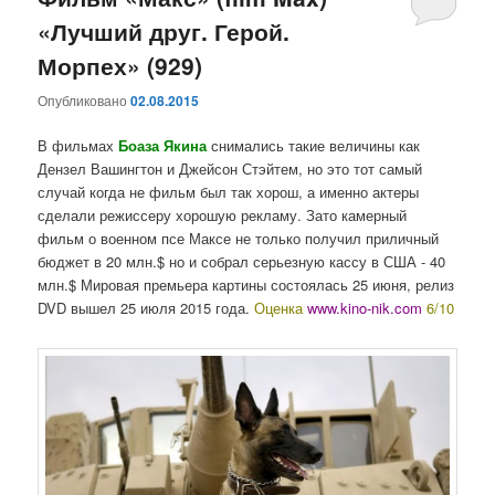
«Лучший друг. Герой.
содержимому
содержимому
Морпех» (929)
Опубликовано
02.08.2015
В фильмах
Боаза Якина
снимались такие величины как
Дензел Вашингтон и Джейсон Стэйтем, но это тот самый
случай когда не фильм был так хорош, а именно актеры
сделали режиссеру хорошую рекламу. Зато камерный
фильм о военном псе Максе не только получил приличный
бюджет в 20 млн.$ но и собрал серьезную кассу в США - 40
млн.$ Мировая премьера картины состоялась 25 июня, релиз
DVD вышел 25 июля 2015 года.
Оценка
www.kino-nik.com
6/10