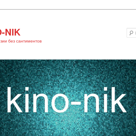
-NIK
зии без сантиментов