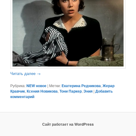
Читать далее
→
Рубрика:
NEW новое
|
Метки:
Екатерина Редникова
,
Жерар
Кравчик
,
Ксения Новикова
,
Тони Паркер
,
Эния
|
Добавить
комментарий
Сайт работает на WordPress