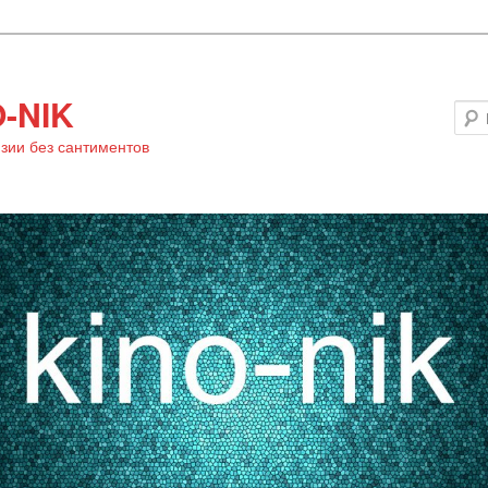
-NIK
зии без сантиментов