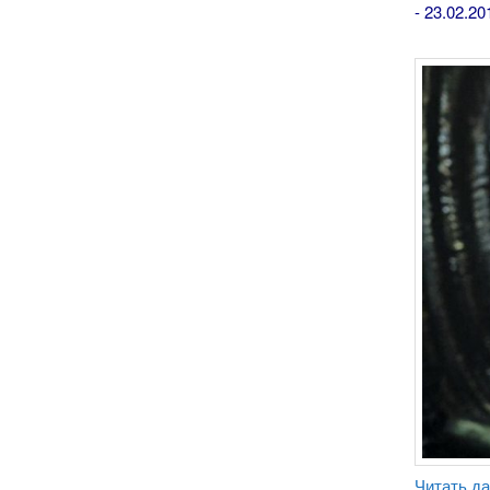
- 23.02.20
Читать д