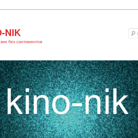
-NIK
зии без сантиментов