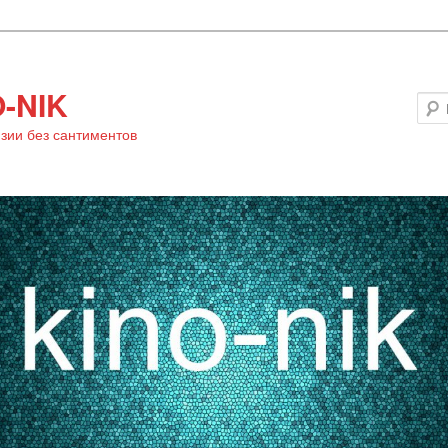
-NIK
зии без сантиментов