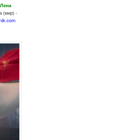
 Лена
 (мир) -
nik.com