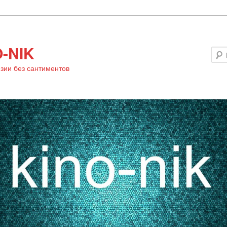
-NIK
зии без сантиментов