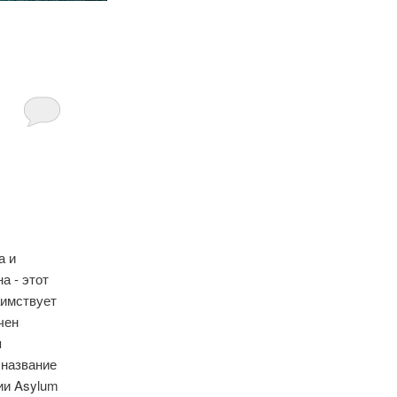
а и
а - этот
аимствует
чен
я
 название
ии Asylum