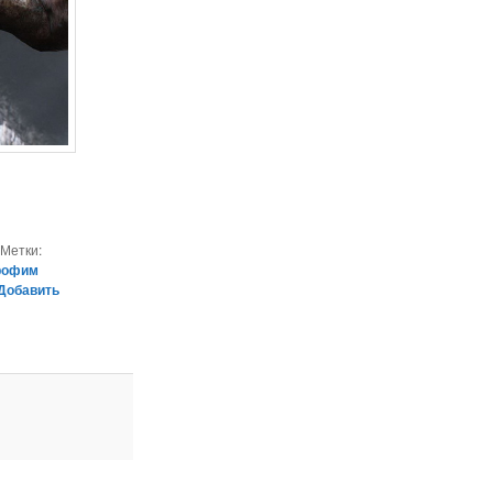
|
Метки:
рофим
Добавить