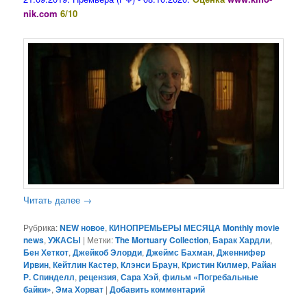
nik.com
6/10
Читать далее
→
Рубрика:
NEW новое
,
КИНОПРЕМЬЕРЫ МЕСЯЦА Monthly movie
news
,
УЖАСЫ
|
Метки:
The Mortuary Collection
,
Барак Хардли
,
Бен Хеткот
,
Джейкоб Элорди
,
Джеймс Бахман
,
Дженнифер
Ирвин
,
Кейтлин Кастер
,
Клэнси Браун
,
Кристин Килмер
,
Райан
Р. Спинделл
,
рецензия
,
Сара Хэй
,
фильм «Погребальные
байки»
,
Эма Хорват
|
Добавить комментарий