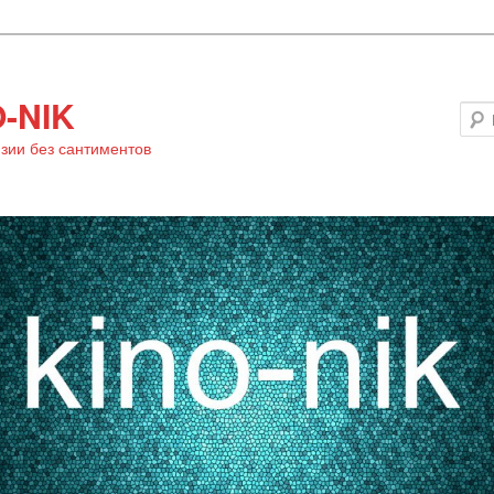
-NIK
зии без сантиментов