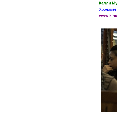
Келли Му
Хронометр
www.kino