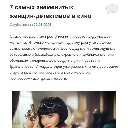
7 самых знаменитых
содержимому
содержимому
женщин-детективов в кино
Опубликовано
30.05.2026
Самые изощренные преступления на свете придумывают
женщины. И только женщинам под силу распутать самые
замысловатые головоломки. Беспощадные и великодушные,
осторожные и бесшабашные, скромные и амбициозные, они
обольщают, очаровывают, сводят с ума и усыпляют
бдительность. И когда злодей уже уверен, что ему все сошло
с рук, внезапно припирают его к стенке силой
неопровержимых доказательств.