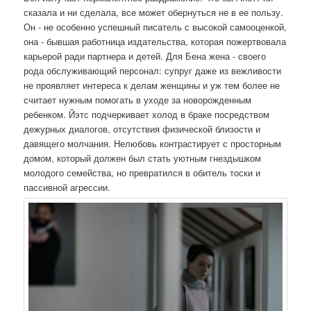
сказала и ни сделала, все может обернуться не в ее пользу.
Он - не особенно успешный писатель с высокой самооценкой,
она - бывшая работница издательства, которая пожертвовала
карьерой ради партнера и детей. Для Бена жена - своего
рода обслуживающий персонал: супруг даже из вежливости
не проявляет интереса к делам женщины и уж тем более не
считает нужным помогать в уходе за новорожденным
ребенком. Йэтс подчеркивает холод в браке посредством
дежурных диалогов, отсутствия физической близости и
давящего молчания. Нелюбовь контрастирует с просторным
домом, который должен был стать уютным гнездышком
молодого семейства, но превратился в обитель тоски и
пассивной агрессии.