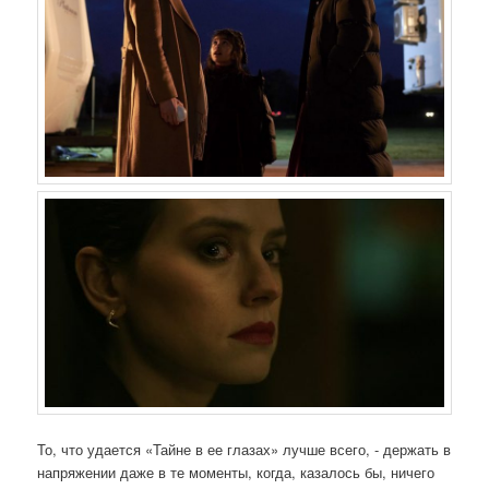
То, что удается «Тайне в ее глазах» лучше всего, - держать в
напряжении даже в те моменты, когда, казалось бы, ничего