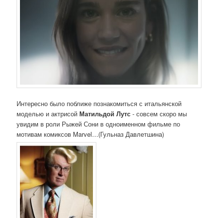
Интересно было поближе познакомиться с итальянской
моделью и актрисой
Матильдой Лутс
- совсем скоро мы
увидим в роли Рыжей Сони в одноименном фильме по
мотивам комиксов Marvel…(Гульназ Давлетшина)