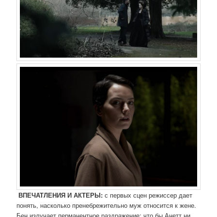
ВПЕЧАТЛЕНИЯ И АКТЕРЫ:
с первых сцен режиссер дает
понять, насколько пренебрежительно муж относится к жене.
Бен излучает перманентное раздражение: что бы Анетт ни