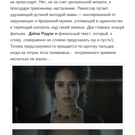
не происходит. Нет, не за счет центральной интриги, а
благодаря тревожному настроению. Режиссер пугает
удушающей рутиной молодой мамы — изолированной от
окружающих и брошенной мужем, утопающей в одиночестве
и теряющей контроль над своей жизнью. Два главных козыря
фильма -
Дейзи Ридли и
финальный твист, который, к
слову, совершенно не сложно предсказать (ну и пусть!).
Толика предсказуемости прощается по щелчку пальцев,
когда на титрах ясно понимаешь - потраченного времени
нисколько не жалко….