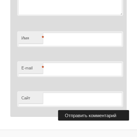
*
Имя
*
E-mail
Сайт