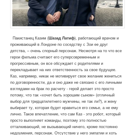
Пакистанец Казим (
Шазад Латиф
), работающий врачом и
проживающий в Лондоне по соседству с Зои ее друг
детства, – очень спорный персонаж. Несмотря на то что все
герои фильма считают его суперсовременным и
прогрессивным, он все обсуждает с родителями и
перекладывает на них ответственность за свое будущее.
Каз, например, никак не мотивирует свое желание жениться
по договоренности, да и оно даже не связано с его личными
взглядами на брак по расчету - герой делает это просто
потому, что так «хочет быть хорошим сыном» (отличный
выбор для тридцатилетнего мужчины, не так ли?), и жену
выбирает ту, которая будет нравиться его семье, а не ему
лично. Такое впечатление, что сам Каз - это робот, который
просто выполняет команды, поэтому это полностью
отталкивающий, не вызывающий ничего, кроме постоянно
недоумения, персонаж. Отсутствие у него эмпатии и хоть