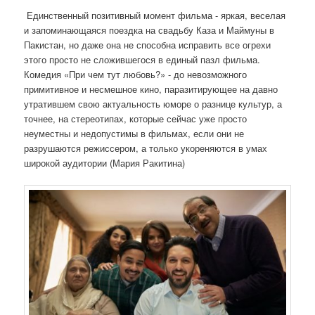
Единственный позитивный момент фильма - яркая, веселая
и запоминающаяся поездка на свадьбу Каза и Маймуны в
Пакистан, но даже она не способна исправить все огрехи
этого просто не сложившегося в единый пазл фильма.
Комедия «При чем тут любовь?» - до невозможного
примитивное и несмешное кино, паразитирующее на давно
утратившем свою актуальность юморе о разнице культур, а
точнее, на стереотипах, которые сейчас уже просто
неуместны и недопустимы в фильмах, если они не
разрушаются режиссером, а только укореняются в умах
широкой аудитории (Мария Ракитина)