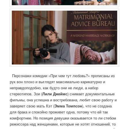
Персонажи комедии «При чем тут любовь?» прописаны из
рук вон плохо и выглядят максимально карикатурно и
неправдоподобно, как будто они не люди, а набор
стереотипов. Зои (
Лили Джеймс
) снимает документальные
фильмы, она успешна и востребована, любит свою работу и
заверяет свою мать Кэт (
Эмма Томпсон
), что не создана
для брака и спокойно проживет одна, потому что ей так
комфортнее. Но позиция девушки оказывается то ли стебом
режиссера над женщинами, которые не хотят отношений, то