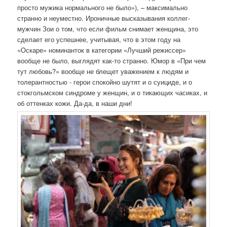
просто мужика нормального не было»), – максимально
странно и неуместно. Ироничные высказывания коллег-
мужчин Зои о том, что если фильм снимает женщина, это
сделает его успешнее, учитывая, что в этом году на
«Оскаре» номинанток в категории «Лучший режиссер»
вообще не было, выглядят как-то странно. Юмор в «При чем
тут любовь?» вообще не блещет уважением к людям и
толерантностью - герои спокойно шутят и о суициде, и о
стокгольмском синдроме у женщин, и о тикающих часиках, и
об оттенках кожи. Да-да, в наши дни!