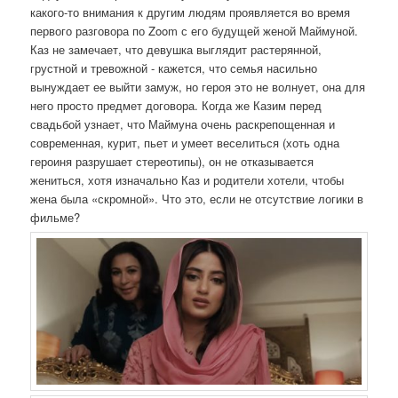
какого-то внимания к другим людям проявляется во время
первого разговора по Zoom с его будущей женой Маймуной.
Каз не замечает, что девушка выглядит растерянной,
грустной и тревожной - кажется, что семья насильно
вынуждает ее выйти замуж, но героя это не волнует, она для
него просто предмет договора. Когда же Казим перед
свадьбой узнает, что Маймуна очень раскрепощенная и
современная, курит, пьет и умеет веселиться (хоть одна
героиня разрушает стереотипы), он не отказывается
жениться, хотя изначально Каз и родители хотели, чтобы
жена была «скромной». Что это, если не отсутствие логики в
фильме?