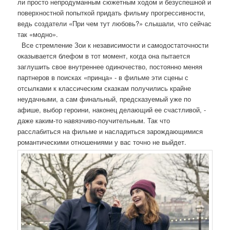
ли просто непродуманным сюжетным ходом и безуспешной и
поверхностной попыткой придать фильму прогрессивности,
ведь создатели «При чем тут любовь?» слышали, что сейчас
так «модно».
Все стремление Зои к независимости и самодостаточности
оказывается блефом в тот момент, когда она пытается
заглушить свое внутреннее одиночество, постоянно меняя
партнеров в поисках «принца» - в фильме эти сцены с
отсылками к классическим сказкам получились крайне
неудачными, а сам финальный, предсказуемый уже по
афише, выбор героини, наконец делающий ее счастливой, -
даже каким-то навязчиво-поучительным. Так что
расслабиться на фильме и насладиться зарождающимися
романтическими отношениями у вас точно не выйдет.