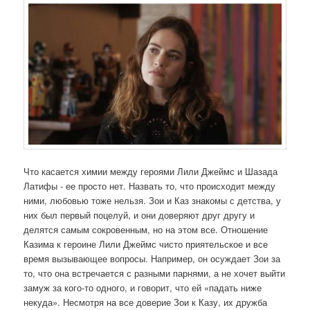
Что касается химии между героями Лили Джеймс и Шазада
Латифы - ее просто нет. Назвать то, что происходит между
ними, любовью тоже нельзя. Зои и Каз знакомы с детства, у
них был первый поцелуй, и они доверяют друг другу и
делятся самым сокровенным, но на этом все. Отношение
Казима к героине Лили Джеймс чисто приятельское и все
время вызывающее вопросы. Например, он осуждает Зои за
то, что она встречается с разными парнями, а не хочет выйти
замуж за кого-то одного, и говорит, что ей «падать ниже
некуда». Несмотря на все доверие Зои к Казу, их дружба