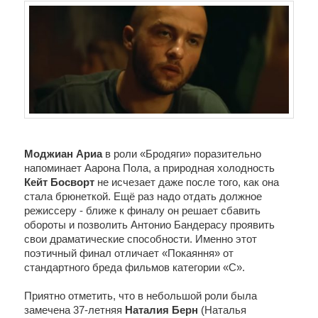
Моджиан Ариа
 в роли «Бродяги» поразительно 
напоминает Аарона Пола, а природная холодность 
Кейт Босворт
 не исчезает даже после того, как она 
стала брюнеткой. Ещё раз надо отдать должное 
режиссеру - ближе к финалу он решает сбавить 
обороты и позволить Антонио Бандерасу проявить 
свои драматические способности. Именно этот 
поэтичный финал отличает «Покаяння» от 
стандартного бреда фильмов категории «С».
Приятно отметить, что в небольшой роли была 
замечена
37-летняя 
Наталия Берн
 (Наталья 