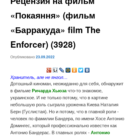
Рецензия на фильм
содержимому
«Покаяння» (фильм
«Барракуда» film The
Enforcer) (3928)
Опубликовано
23.09.2022
Хранитель, але не янгол…
Дотошный киноман, неожиданно для себя, обнаружит 
в фильме 
Ричарда Хьюза
 что-то знакомое, 
украинское. И не только потому, что в картине 
небольшую роль сыграла уроженка Киева Наталия 
Берн (Гуслистая). Но и потому, что в главной роли - 
человек по фамилии Бандера, по имени Хосе Антонио 
Домингес, который профессионально известен как 
Антонио Бандерас. В главных ролях - 
Антонио 