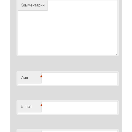
Комментарий
*
Имя
*
E-mail