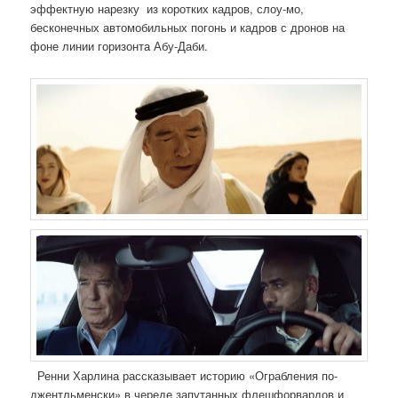
эффектную нарезку из коротких кадров, слоу-мо,
бесконечных автомобильных погонь и кадров с дронов на
фоне линии горизонта Абу-Даби.
Ренни Харлина рассказывает историю «Ограбления по-
джентльменски» в череде запутанных флешфорвардов и