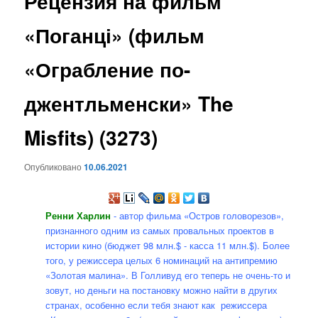
Рецензия на фильм
содержимому
«Поганці» (фильм
«Ограбление по-
джентльменски» The
Misfits) (3273)
Опубликовано
10.06.2021
Ренни Харлин
- автор фильма «Остров головорезов»,
признанного одним из самых провальных проектов в
истории кино (бюджет 98 млн.$ - касса 11 млн.$). Более
того, у режиссера целых 6 номинаций на антипремию
«Золотая малина». В Голливуд его теперь не очень-то и
зовут, но деньги на постановку можно найти в других
странах, особенно если тебя знают как режиссера