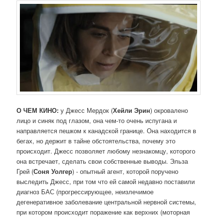
О ЧЕМ КИНО:
у Джесс Мердок (
Хейли
Эрин
) окровалено
лицо и синяк под глазом, она чем-то очень испугана и
направляется пешком к канадской границе. Она находится в
бегах, но держит в тайне обстоятельства, почему это
происходит. Джесс позволяет любому незнакомцу, которого
она встречает, сделать свои собственные выводы. Эльза
Грей (
Соня
Уолгер
) - опытный агент, которой поручено
выследить Джесс, при том что ей самой недавно поставили
диагноз БАС (прогрессирующее, неизлечимое
дегенеративное заболевание центральной нервной системы,
при котором происходит поражение как верхних (моторная