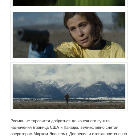
Росман не торопится добраться до конечного пункта
назначения (граница США и Канады, великолепно снятая
оператором Марком Эвансом). Давление и ставки постепенно