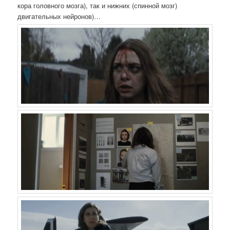
кора головного мозга), так и нижних (спинной мозг)
двигательных нейронов)…