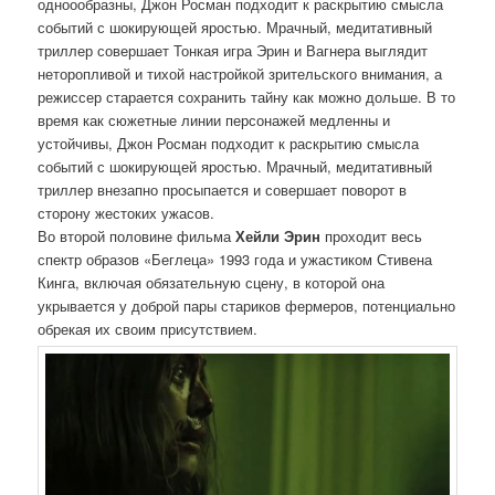
одноообразны, Джон Росман подходит к раскрытию смысла
событий с шокирующей яростью. Мрачный, медитативный
триллер совершает Тонкая игра Эрин и Вагнера выглядит
неторопливой и тихой настройкой зрительского внимания, а
режиссер старается сохранить тайну как можно дольше. В то
время как сюжетные линии персонажей медленны и
устойчивы, Джон Росман подходит к раскрытию смысла
событий с шокирующей яростью. Мрачный, медитативный
триллер внезапно просыпается и совершает поворот в
сторону жестоких ужасов.
Во второй половине фильма
Хейли Эрин
проходит весь
спектр образов «Беглеца» 1993 года и ужастиком Стивена
Кинга, включая обязательную сцену, в которой она
укрывается у доброй пары стариков фермеров, потенциально
обрекая их своим присутствием.