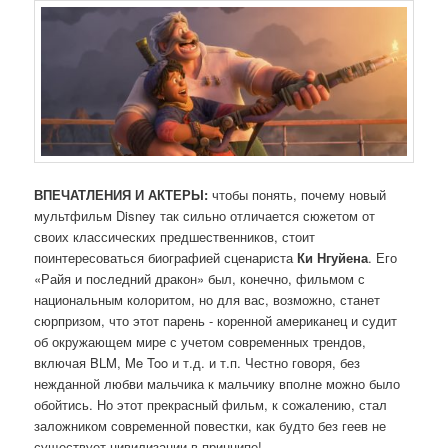
ВПЕЧАТЛЕНИЯ И АКТЕРЫ:
чтобы понять, почему новый
мультфильм Disney так сильно отличается сюжетом от
своих классических предшественников, стоит
поинтересоваться биографией сценариста
Ки Нгуйена
. Его
«Райя и последний дракон» был, конечно, фильмом с
национальным колоритом, но для вас, возможно, станет
сюрпризом, что этот парень - коренной американец и судит
об окружающем мире с учетом современных трендов,
включая BLM, Me Too и т.д. и т.п. Честно говоря, без
нежданной любви мальчика к мальчику вполне можно было
обойтись. Но этот прекрасный фильм, к сожалению, стал
заложником современной повестки, как будто без геев не
существует цивилизации в принципе!