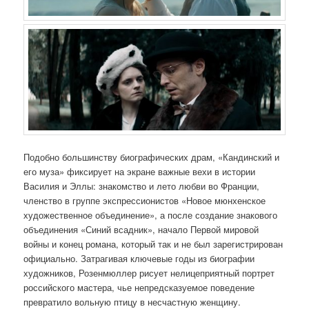
Подобно большинству биографических драм, «Кандинский и
его муза» фиксирует на экране важные вехи в истории
Василия и Эллы: знакомство и лето любви во Франции,
членство в группе экспрессионистов «Новое мюнхенское
художественное объединение», а после создание знакового
объединения «Синий всадник», начало Первой мировой
войны и конец романа, который так и не был зарегистрирован
официально. Затрагивая ключевые годы из биографии
художников, Розенмюллер рисует нелицеприятный портрет
российского мастера, чье непредсказуемое поведение
превратило вольную птицу в несчастную женщину.