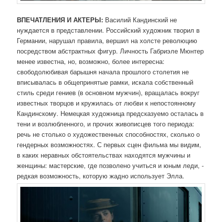
ВПЕЧАТЛЕНИЯ И АКТЕРЫ:
Василий Кандинский не
нуждается в представлении. Российский художник творил в
Германии, нарушал правила, вершил на холсте революцию
посредством абстрактных фигур. Личность Габриэле Мюнтер
менее известна, но, возможно, более интересна:
свободолюбивая барышня начала прошлого столетия не
вписывалась в общепринятые рамки, искала собственный
стиль среди гениев (в основном мужчин), вращалась вокруг
известных творцов и кружилась от любви к непостоянному
Кандинскому. Немецкая художница предсказуемо осталась в
тени и возлюбленного, и прочих живописцев того периода:
речь не столько о художественных способностях, сколько о
гендерных возможностях. С первых сцен фильма мы видим,
в каких неравных обстоятельствах находятся мужчины и
женщины: мастерские, где позволено учиться и юным леди, -
редкая возможность, которую жадно использует Элла.