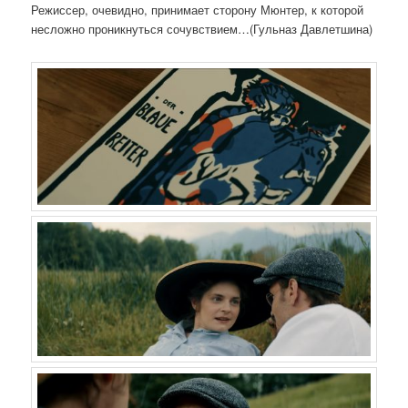
Режиссер, очевидно, принимает сторону Мюнтер, к которой
несложно проникнуться сочувствием…(Гульназ Давлетшина)