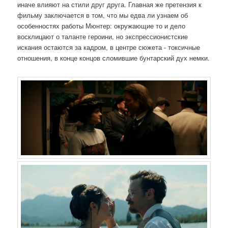
иначе влияют на стили друг друга. Главная же претензия к
фильму заключается в том, что мы едва ли узнаем об
особенностях работы Мюнтер: окружающие то и дело
восклицают о таланте героини, но экспрессионистские
искания остаются за кадром, в центре сюжета - токсичные
отношения, в конце концов сломившие бунтарский дух немки.