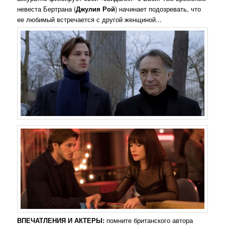
невеста Бертрана (
Джулия Рой
) начинает подозревать, что
ее любимый встречается с другой женщиной...
ВПЕЧАТЛЕНИЯ И АКТЕРЫ:
помните британского автора