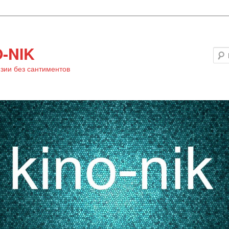
-NIK
зии без сантиментов