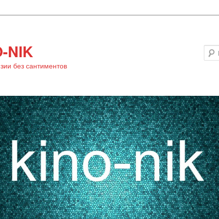
-NIK
зии без сантиментов