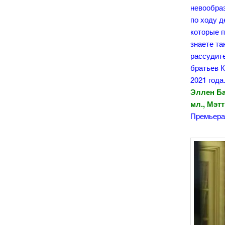
невообра
по ходу д
которые п
знаете та
рассудите
братьев К
2021 года
Эллен Ба
мл., Мэт
Премьера 