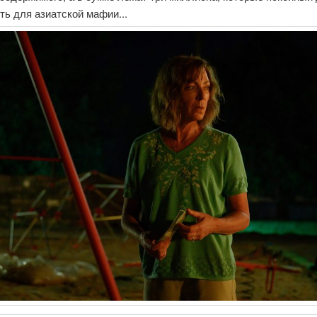
ь для азиатской мафии...