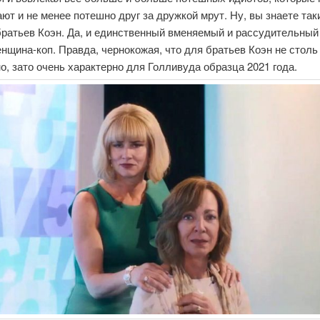
ют и не менее потешно друг за дружкой мрут. Ну, вы знаете так
ратьев Коэн. Да, и единственный вменяемый и рассудительный
енщина-коп. Правда, чернокожая, что для братьев Коэн не столь
о, зато очень характерно для Голливуда образца 2021 года.