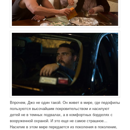
Впрочем, Джо не один такой. Он живет в мире, где педофилы
пользуются высочайшим покровительством и насилуют
детей не в темных подвалах, а в комфортных борделях с
вооруженной охраной. И это еще не самое страшное…
Насилие в этом мире передается из поколения в поколение,