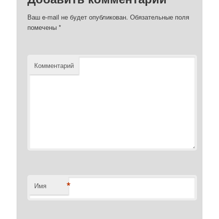
Ваш e-mail не будет опубликован.
Обязательные поля
помечены
*
Комментарий
*
Имя