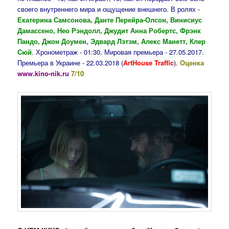
своего внутреннего мира и ощущение внешнего. В ролях -
Екатерина Самсонова, Данте Перейра-Олсон, Винисиус
Дамассено, Нео Рэндолл, Джудит Анна Робертс, Фрэнк
Пандо, Джон Доумен, Эдвард Лэтэм, Алекс Манетт, Клер
Сюй
. Хронометраж - 01:30. Мировая премьера - 27.05.2017.
Премьера в Украине - 22.03.2018 (
ArtHouse Traffic
).
Оценка
www.kino-nik.ru
7/10