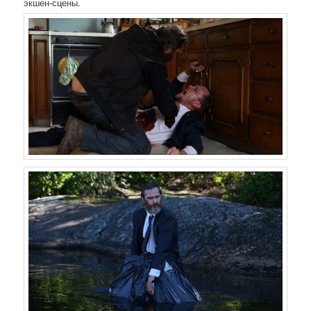
экшен-сцены.