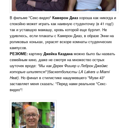
В фильме "Секс-видео"
Камерон Диаз
хороша как никогда и
спокойно может играть как наивную студенточку (в 41 год!)
так и уставшую мамашу, кровь которой еще бурлит. Не
удивлюсь, если плакаты с Камерон Диаз, в образе Энни на
роликовых коньках, украсят вскоре комнаты студенческих
кампусов.
РЕЗЮМЕ:
картину
Джейка Каздана
можно было бы назвать
семейным кино, даже не смотря на множество острых
шуточек вроде:
"Мы как Дерек Фишер и Леброн Джеймс
которые шпилятся!"(баскетболисты LA Lakers и Miami
Heat)
. Но финал в стилистике нашумевшего "Муви 43"
заставляет меня сказать: "Перед нами реальное "Секс-
видео"!