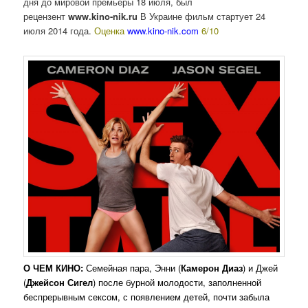
дня до мировой премьеры 18 июля, был
рецензент
www.kino-nik.ru
В Украине фильм стартует 24
июля 2014 года.
Оценка
www.kino-nik.com
6/10
О ЧЕМ КИНО:
Семейная пара, Энни (
Камерон Диаз
) и Джей
(
Джейсон Сигел
) после бурной молодости, заполненной
беспрерывным сексом, с появлением детей, почти забыла