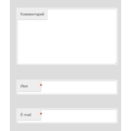
Комментарий
*
Имя
*
E-mail