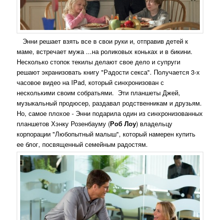
Энни решает взять все в свои руки и, отправив детей к
маме, встречает мужа ...на роликовых коньках и в бикини.
Несколько стопок текилы делают свое дело и супруги
решают экранизовать книгу "Радости секса". Получается 3-х
часовое видео на IPad, который синхронизован с
несколькими своим собратьями.
Эти планшеты Джей,
музыкальный продюсер, раздавал родственникам и друзьям.
Но, самое плохое - Энни подарила один из синхронизованных
планшетов Хэнку Розенбауму (
Роб Лоу
) владельцу
корпорации "Любопытный малыш", который намерен купить
ее блог, посвященный семейным радостям.