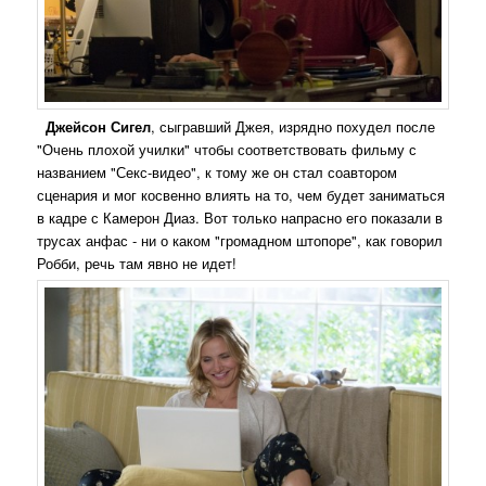
Джейсон Сигел
, сыгравший Джея, изрядно похудел после
"Очень плохой училки" чтобы соответствовать фильму с
названием "Секс-видео", к тому же он стал соавтором
сценария и мог косвенно влиять на то, чем будет заниматься
в кадре с Камерон Диаз. Вот только напрасно его показали в
трусах анфас - ни о каком "громадном штопоре", как говорил
Робби, речь там явно не идет!