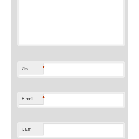
*
Имя
*
E-mail
Сайт