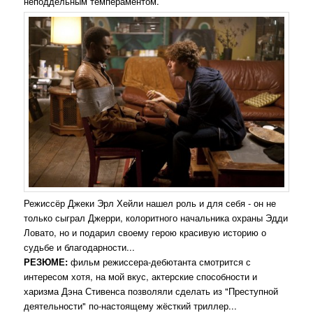
неподдельным темпераментом.
Режиссёр Джеки Эрл Хейли нашел роль и для себя - он не
только сыграл Джерри, колоритного начальника охраны Эдди
Ловато, но и подарил своему герою красивую историю о
судьбе и благодарности...
РЕЗЮМЕ:
фильм режиссера-дебютанта смотрится с
интересом хотя, на мой вкус, актерские способности и
харизма Дэна Стивенса позволяли сделать из "Преступной
деятельности" по-настоящему жёсткий триллер...