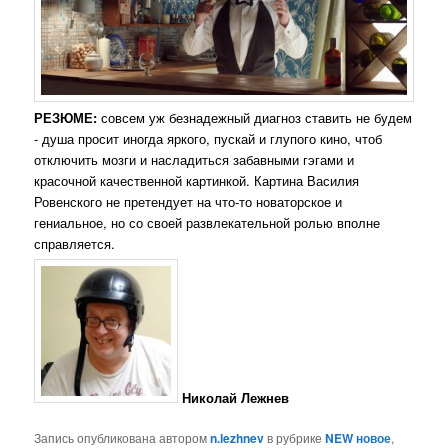
РЕЗЮМЕ:
совсем уж безнадежный диагноз ставить не будем
- душа просит иногда яркого, пускай и глупого кино, чтоб
отключить мозги и насладиться забавными гэгами и
красочной качественной картинкой. Картина Василия
Ровенского не претендует на что-то новаторское и
гениальное, но со своей развлекательной ролью вполне
справляется.
Николай Лежнев
Запись опубликована автором
n.lezhnev
в рубрике
NEW новое
,