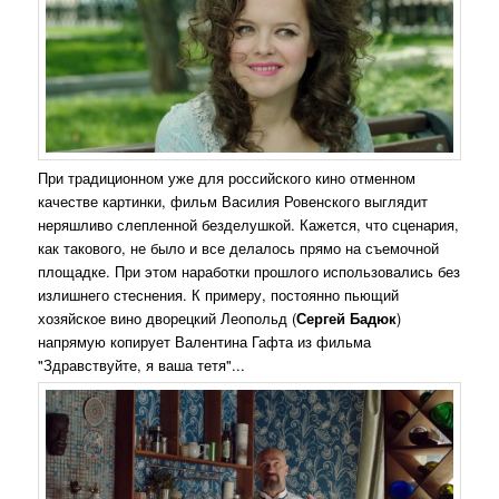
При традиционном уже для российского кино отменном
качестве картинки, фильм Василия Ровенского выглядит
неряшливо слепленной безделушкой. Кажется, что сценария,
как такового, не было и все делалось прямо на съемочной
площадке. При этом наработки прошлого использовались без
излишнего стеснения. К примеру, постоянно пьющий
хозяйское вино дворецкий Леопольд (
Сергей Бадюк
)
напрямую копирует Валентина Гафта из фильма
"Здравствуйте, я ваша тетя"...