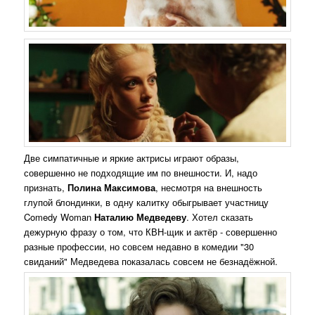
Две симпатичные и яркие актрисы играют образы,
совершенно не подходящие им по внешности. И, надо
признать,
Полина Максимова
, несмотря на внешность
глупой блондинки, в одну калитку обыгрывает участницу
Comedy Woman
Наталию Медведеву
. Хотел сказать
дежурную фразу о том, что КВН-щик и актёр - совершенно
разные профессии, но совсем недавно в комедии "30
свиданий" Медведева показалась совсем не безнадёжной.