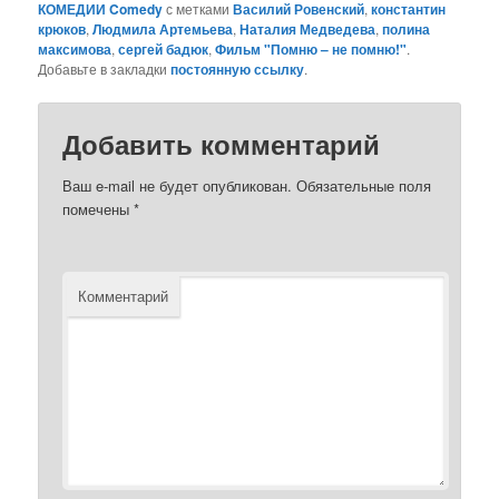
КОМЕДИИ Comedy
с метками
Василий Ровенский
,
константин
крюков
,
Людмила Артемьева
,
Наталия Медведева
,
полина
максимова
,
сергей бадюк
,
Фильм "Помню – не помню!"
.
Добавьте в закладки
постоянную ссылку
.
Добавить комментарий
Ваш e-mail не будет опубликован.
Обязательные поля
помечены
*
Комментарий