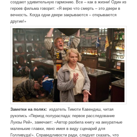
создают удивительную гармонию. Все – как в жизни! Один из
героев фильма говорит: «Я верю что смерть – это двери в
вечность. Когда одни двери закрываются – открываются
другие!»
Заметки на полях:
издатель Тимоти Кавендиш, читая
рукопись «Период полураспада: первое расследование
Луизы Рей», замечает: «Автор разбила книгу на аккуратные
маленькие главки, явно имея в виду сценарий для
Голливуда!». Справедливости ради, следует сказать, что