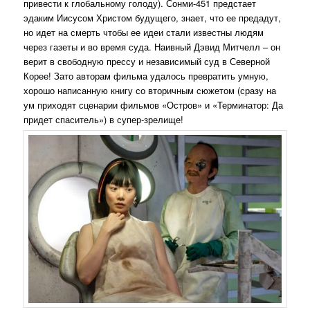
привести к глобальному голоду). Сонми-451 предстает
эдаким Иисусом Христом будущего, знает, что ее предадут,
но идет на смерть чтобы ее идеи стали известны людям
через газеты и во время суда. Наивный Дэвид Митчелл – он
верит в свободную прессу и независимый суд в Северной
Корее! Зато авторам фильма удалось превратить умную,
хорошо написанную книгу со вторичным сюжетом (сразу на
ум приходят сценарии фильмов «Остров» и «Терминатор: Да
придет спаситель») в супер-зрелище!