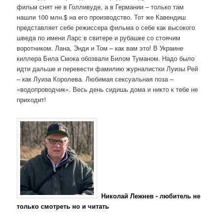
фильм снят не в Голливуде, а в Германии – только там
нашли 100 млн.$ на его производство. Тот же Кавендиш
представляет себе режиссера фильма о себе как высокого
шведа по имени Ларс в свитере и рубашке со стоячим
воротником. Лана, Энди и Том – как вам это! В Украине
киллера Била Смока обозвали Билом Туманом. Надо было
идти дальше и перевести фамилию журналистки Луизы Рей
– как Луиза Королева. Любимая сексуальная поза –
«водопроводчик». Весь день сидишь дома и никто к тебе не
приходит!
Николай Лежнев - любитель не
только смотреть но и читать