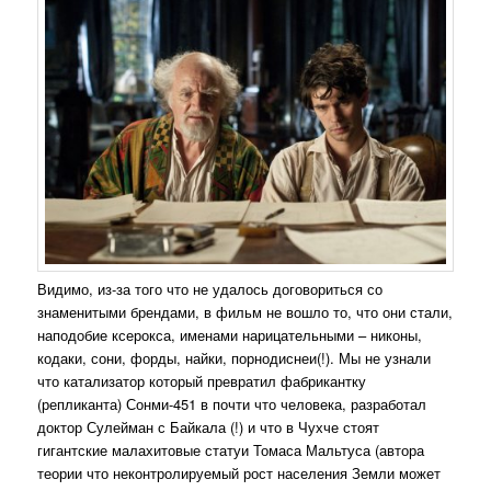
Видимо, из-за того что не удалось договориться со
знаменитыми брендами, в фильм не вошло то, что они стали,
наподобие ксерокса, именами нарицательными – никоны,
кодаки, сони, форды, найки, порнодиснеи(!). Мы не узнали
что катализатор который превратил фабрикантку
(репликанта) Сонми-451 в почти что человека, разработал
доктор Сулейман с Байкала (!) и что в Чухче стоят
гигантские малахитовые статуи Томаса Мальтуса (автора
теории что неконтролируемый рост населения Земли может