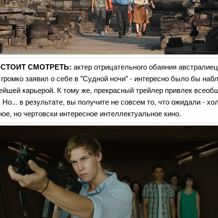
 СТОИТ СМОТРЕТЬ:
актер отрицательного обаяния австралие
громко заявил о себе в "Судной ночи" - интересно было бы наб
ейшей карьерой. К тому же, прекрасный трейлер привлек всеоб
 Но... в результате, вы получите не совсем то, что ожидали - хо
ое, но чертовски интересное интеллектуальное кино.