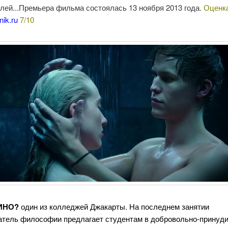
лей...Премьера фильма состоялась 13 ноября 2013 года.
Оценк
nik.ru
7/10
КИНО?
один из колледжей Джакарты. На последнем занятии
атель философии предлагает студентам в добровольно-принуд