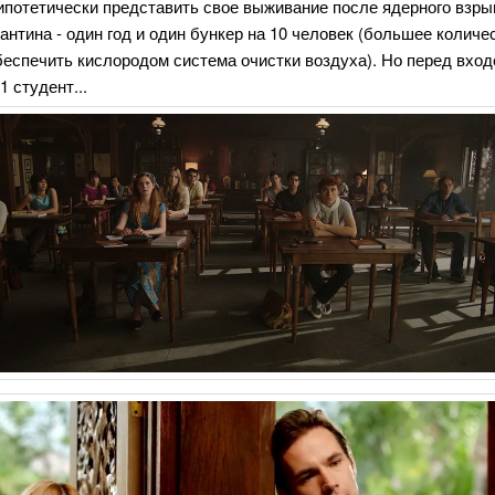
ипотетически представить свое выживание после ядерного взрыв
антина - один год и один бункер на 10 человек (большее количе
еспечить кислородом система очистки воздуха). Но перед вход
1 студент...