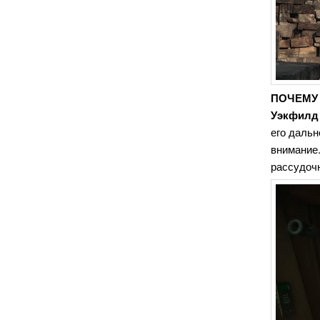
ПОЧЕМУ
Уэкфилд
его дальн
внимание.
рассудочн