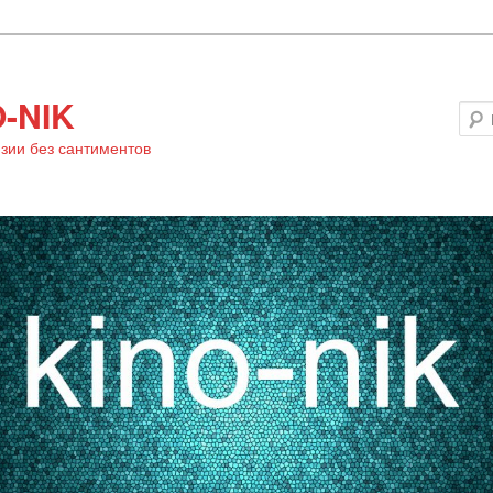
-NIK
зии без сантиментов