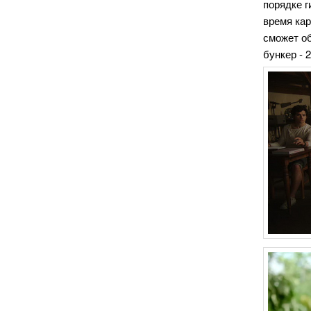
порядке г
время кар
сможет об
бункер - 2