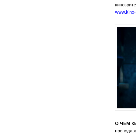
кинозрите
www.kino-
О ЧЕМ 
преподав