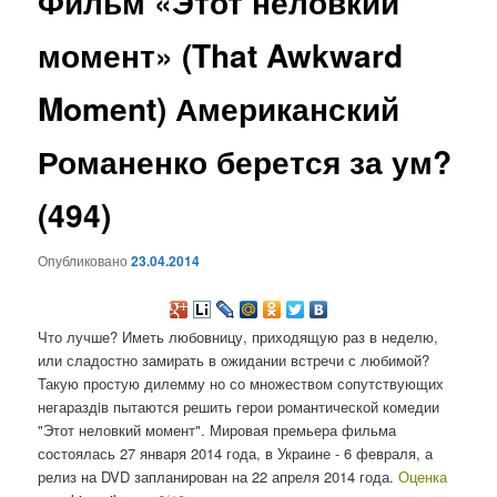
Фильм «Этот неловкий
содержимому
момент» (That Awkward
Moment) Американский
Романенко берется за ум?
(494)
Опубликовано
23.04.2014
Что лучше? Иметь любовницу, приходящую раз в неделю,
или сладостно замирать в ожидании встречи с любимой?
Такую простую дилемму но со множеством сопутствующих
негараздiв пытаются решить герои романтической комедии
"Этот неловкий момент". Мировая премьера фильма
состоялась 27 января 2014 года, в Украине - 6 февраля, а
релиз на DVD запланирован на 22 апреля 2014 года.
Оценка