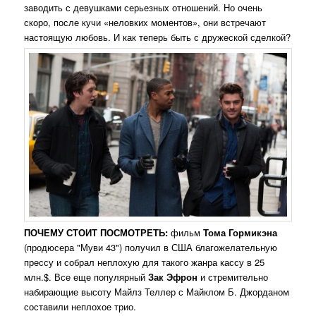
заводить с девушками серьезных отношений. Но очень
скоро, после кучи «неловких моментов», они встречают
настоящую любовь. И как теперь быть с дружеской сделкой?
ПОЧЕМУ СТОИТ ПОСМОТРЕТЬ:
фильм
Тома Гормикэна
(продюсера "Муви 43") получил в США благожелательную
прессу и собрал неплохую для такого жанра кассу в 25
млн.$. Все еще популярный
Зак Эфрон
и стремительно
набирающие высоту Майлз Теллер с Майклом Б. Джорданом
составили неплохое трио.