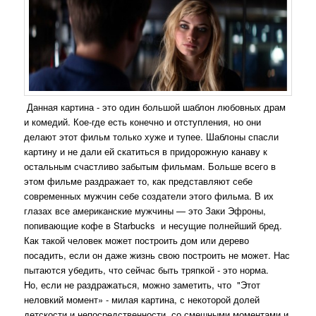
Данная картина - это один большой шаблон любовных драм
и комедий. Кое-где есть конечно и отступления, но они
делают этот фильм только хуже и тупее. Шаблоны спасли
картину и не дали ей скатиться в придорожную канаву к
остальным счастливо забытым фильмам. Больше всего в
этом фильме раздражает то, как представляют себе
современных мужчин себе создатели этого фильма. В их
глазах все американские мужчины — это Заки Эфроны,
попивающие кофе в Starbucks и несущие полнейший бред.
Как такой человек может построить дом или дерево
посадить, если он даже жизнь свою построить не может. Нас
пытаются убедить, что сейчас быть тряпкой - это норма.
Но, если не раздражаться, можно заметить, что "Этот
неловкий момент» - милая картина, с некоторой долей
детскости и непосредственности, со смешными моментами и