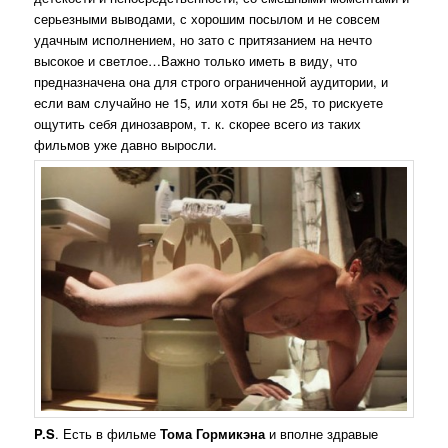
серьезными выводами, с хорошим посылом и не совсем
удачным исполнением, но зато с притязанием на нечто
высокое и светлое…Важно только иметь в виду, что
предназначена она для строго ограниченной аудитории, и
если вам случайно не 15, или хотя бы не 25, то рискуете
ощутить себя динозавром, т. к. скорее всего из таких
фильмов уже давно выросли.
P.S
. Есть в фильме
Тома Гормикэна
и вполне здравые