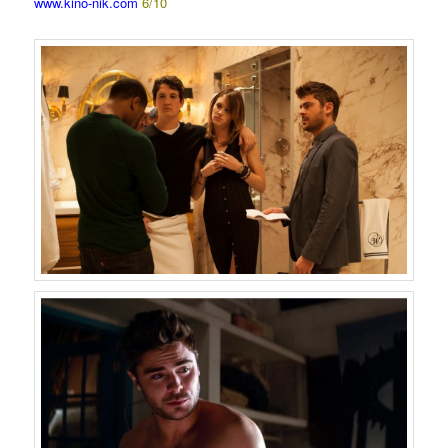
www.kino-nik.com
6/10