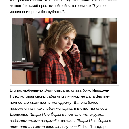
момент" в такой престижнейшей категории как "Лучшее
исполнение роли без рубашки".
Его возлюбленную Элли сыграла, слава богу,
Имоджен
Путс
, которая своим забавным личиком не дала фильму
полностью скатиться в мелодраму. Да, она более
приземленная, как любая женщина, и в ответ на слова
Джейсона:
"Шарм Нью-Йорка в том что ты окружен
недостижимыми вещами!
" отвечает:
"Шарм Нью-Йорка в
том что ты мечтаешь их получить!"
. Но, благодаря