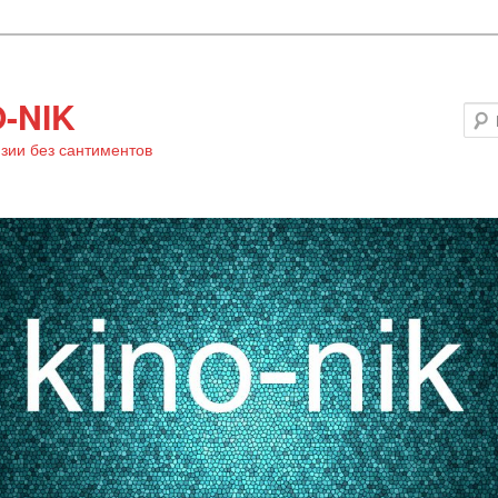
-NIK
зии без сантиментов