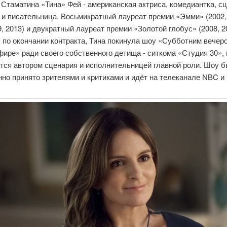
Стаматина «Тина» Фей - американская актриса, комедиантка, сц
и писательница. Восьмикратный лауреат премии «Эмми» (2002,
9, 2013) и двукратный лауреат премии «Золотой глобус» (2008, 2
, по окончании контракта, Тина покинула шоу «Субботним вечер
ире» ради своего собственного детища - ситкома «Студия 30», 
ется автором сценария и исполнительницей главной роли. Шоу 
но принято зрителями и критиками и идёт на телеканале NBC и 