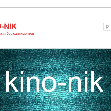
-NIK
зии без сантиментов