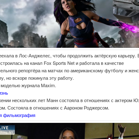
еехала в Лос-Анджелес, чтобы продолжить актёрскую карьеру. 
устроилась на канал Fox Sports Net и работала в качестве
тельного репортёра на матчах по американскому футболу и жен
у, но вскоре покинула эту работу.
 моделью журнала Maxim.
изнь
жении нескольких лет Манн состояла в отношениях с актером 
ом. Состояла в отношениях с Аароном Роджерсом.
я фильмография