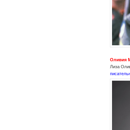
Оливия М
Лиза Оли
писатель