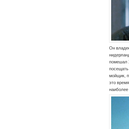
Он владе
нидерланд
помешал 
посещать
мойщик, п
это время
наиболее