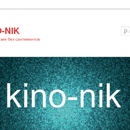
-NIK
зии без сантиментов