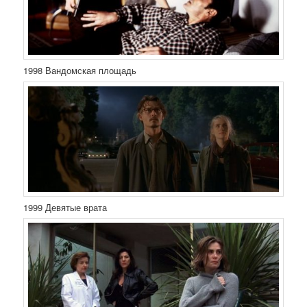
1998 Вандомская площадь
1999 Девятые врата