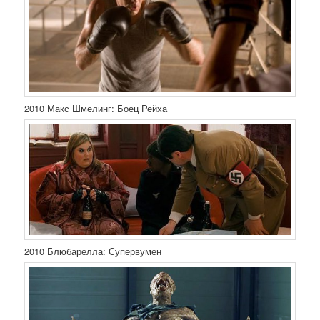
2010 Макс Шмелинг: Боец Рейха
2010 Блюбарелла: Супервумен