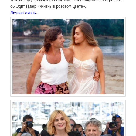
об Эдит Пиаф «Жизнь в розовом цвете».
Личная жизнь.