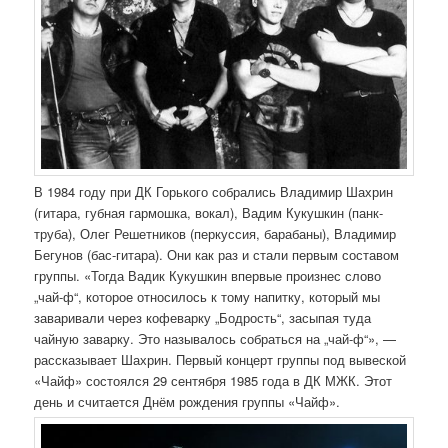
В 1984 году при ДК Горького собрались Владимир Шахрин
(гитара, губная гармошка, вокал), Вадим Кукушкин (панк-
труба), Олег Решетников (перкуссия, барабаны), Владимир
Бегунов (бас-гитара). Они как раз и стали первым составом
группы. «Тогда Вадик Кукушкин впервые произнес слово
„чай-ф“, которое относилось к тому напитку, который мы
заваривали через кофеварку „Бодрость“, засыпая туда
чайную заварку. Это называлось собраться на „чай-ф“», —
рассказывает Шахрин. Первый концерт группы под вывеской
«Чайф» состоялся 29 сентября 1985 года в ДК МЖК. Этот
день и считается Днём рождения группы «Чайф».