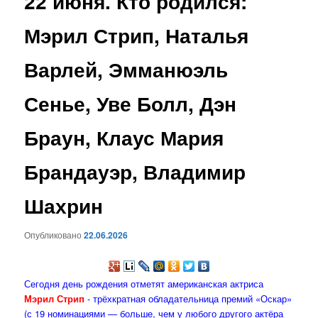
22 июня. Кто родился:
содержимому
Мэрил Стрип, Наталья
Варлей, Эмманюэль
Сенье, Уве Болл, Дэн
Браун, Клаус Мария
Брандауэр, Владимир
Шахрин
Опубликовано
22.06.2026
Сегодня день рождения отметят американская актриса
Мэрил Стрип
- трёхкратная обладательница премий «Оскар»
(с 19 номинациями — больше, чем у любого другого актёра