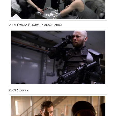
2009 Стоик: Выжить любой ценой
2009 Ярость