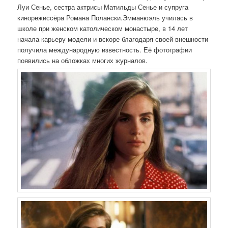
Луи Сенье, сестра актрисы Матильды Сенье и супруга
кинорежиссёра Романа Полански.Эмманюэль училась в
школе при женском католическом монастыре, в 14 лет
начала карьеру модели и вскоре благодаря своей внешности
получила международную известность. Её фотографии
появились на обложках многих журналов.