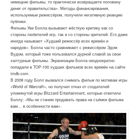
немецкие фильмы, то практически возвращаете половину
денег от правительства». Методы финансирования,
используемые режиссёром, получили негативную реакцию
публики.
Фильмы Уве Болла вызывают жёсткую критику как со
стороны любителей игр, так и со стороны зрителей. Его даже
иногда называют «Худший режиссёр всех времён и
народов». Болла часто сравнивают с режиссёром Эдом
Вудом, который тоже пользовался дурной славой за свои
халтурные фильмы. Экранизации Болла неоднократно
попадали в ТОР-100 худших фильмов всех времён на сайте
imdb.com.
В 2008 году Болл вызвался снимать фильм по мотивам игры
«World of Warcraft», но получил отказ от создателей
упомянутой игры Blizzard Entertainment, которые ответили
Боллу: «Мы не станем продавать права на съёмки фильма
вам… в особенности вам».