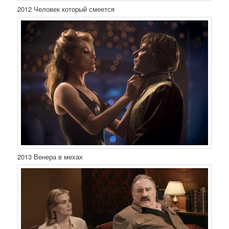
2012 Человек который смеется
2013 Венера в мехах