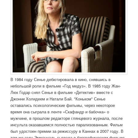
В 1984 году Сенье дебютировала в кино, снявшись в
небольшой роли в фильме «Год медуз». В 1985 году Жан-
Люк Годар снял Сенье в фильме «Детектив» вместе с
Джонни Холидеем и Натали Бай. "Коньком" Сенье
оставались психологические фильмы, через некоторое
время она сыграла в ленте «Скафандр и бабочка» о
мужчине, в прошлом редакторе глянцевого журнала, после
инсульта оказавшемся полностью парализованным. Фильм
был удостоен премии за режиссуру в Каннах в 2007 году. В
том же году Эммануэль сыграла в биографическом фильме