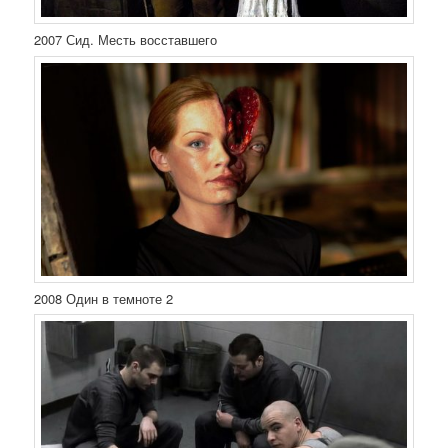
2007 Сид. Месть восставшего
2008 Один в темноте 2