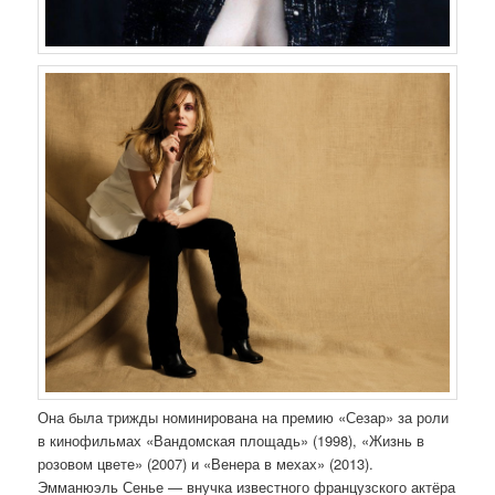
Она была трижды номинирована на премию «Сезар» за роли
в кинофильмах «Вандомская площадь» (1998), «Жизнь в
розовом цвете» (2007) и «Венера в мехах» (2013).
Эмманюэль Сенье — внучка известного французского актёра