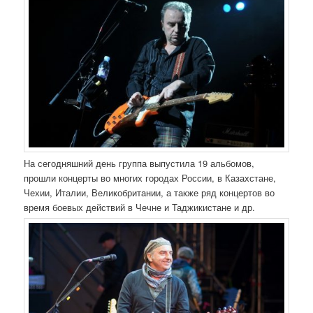
На сегодняшний день группа выпустила 19 альбомов,
прошли концерты во многих городах России, в Казахстане,
Чехии, Италии, Великобритании, а также ряд концертов во
время боевых действий в Чечне и Таджикистане и др.