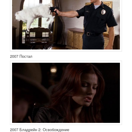
2007 Постал
2007 Бладрейн 2: Освобождение