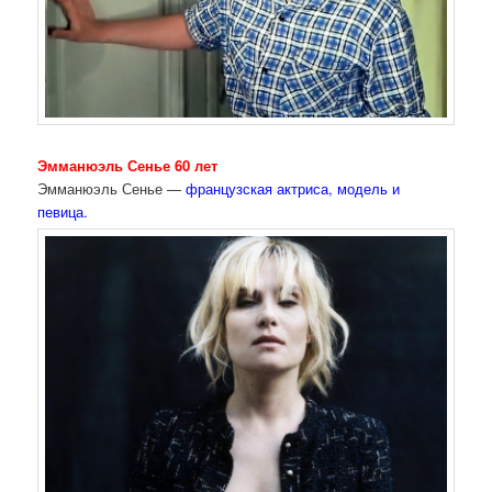
Эмманюэль Сенье 60 лет
Эмманюэль Сенье —
французская актриса, модель и
певица.