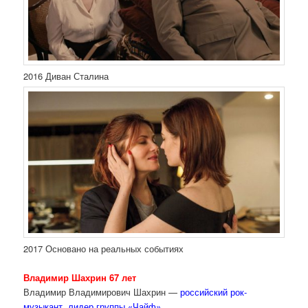
2016 Диван Сталина
2017 Основано на реальных событиях
Владимир Шахрин 67 лет
Владимир Владимирович Шахрин —
российский рок-
музыкант, лидер группы «Чайф».