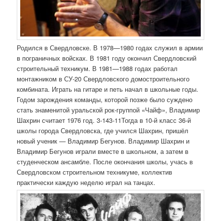
Родился в Свердловске. В 1978—1980 годах служил в армии
в пограничных войсках. В 1981 году окончил Свердловский
строительный техникум. В 1981—1988 годах работал
монтажником в СУ-20 Свердловского домостроительного
комбината. Играть на гитаре и петь начал в школьные годы.
Годом зарождения команды, которой позже было суждено
стать знаменитой уральской рок-группой «Чайф», Владимир
Шахрин считает 1976 год. 3-143-11Тогда в 10-й класс 36-й
школы города Свердловска, где учился Шахрин, пришёл
новый ученик — Владимир Бегунов. Владимир Шахрин и
Владимир Бегунов играли вместе в школьном, а затем в
студенческом ансамбле. После окончания школы, учась в
Свердловском строительном техникуме, коллектив
практически каждую неделю играл на танцах.